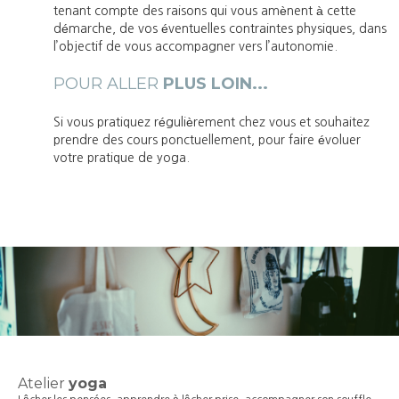
tenant compte des raisons qui vous amènent à cette
démarche, de vos éventuelles contraintes physiques, dans
l’objectif de vous accompagner vers l’autonomie.
POUR ALLER
PLUS LOIN...
Si vous pratiquez régulièrement chez vous et souhaitez
prendre des cours ponctuellement, pour faire évoluer
votre pratique de yoga.
.
Atelier
yoga