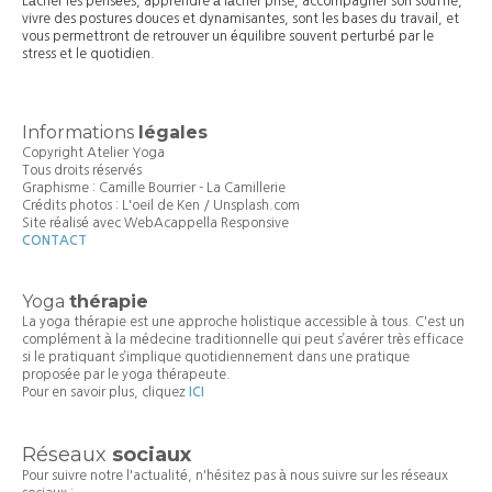
Lâcher les pensées, apprendre à lâcher prise, accompagner son souffle,
vivre des postures douces et dynamisantes, sont les bases du travail, et
vous permettront de retrouver un équilibre souvent perturbé par le
stress et le quotidien.
Informations
légales
Copyright Atelier Yoga
Tous droits réservés
Graphisme :
Camille Bourrier - La Camillerie
Crédits photos :
L'oeil de Ken / Unsplash.com
Site réalisé avec WebAcappella Responsive
CO
NTACT
Yoga
thérapie
La yoga thérapie est une approche holistique accessible à tous. C'est un
complément à la médecine traditionnelle qui peut s’avérer très efficace
si le pratiquant s’implique quotidiennement dans une pratique
proposée par le yoga thérapeute.
Pour en savoir plus, cliquez
ICI
Réseaux
sociaux
Pour suivre notre l'actualité,
n'hésitez pas à nous suivre sur les réseaux